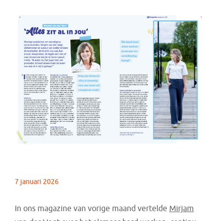
7 januari 2026
In ons magazine van vorige maand vertelde
Mirjam