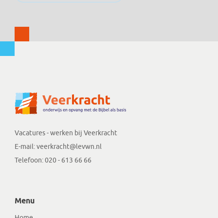
Vacatures - werken bij Veerkracht
E-mail:
veerkracht@levwn.nl
Telefoon:
020 - 613 66 66
Menu
Home