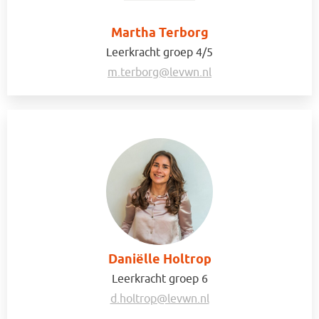
Martha Terborg
Leerkracht groep 4/5
m.terborg@levwn.nl
Daniëlle Holtrop
Leerkracht groep 6
d.holtrop@levwn.nl