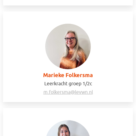
Marieke Folkersma
Leerkracht groep 1/2c
m.folkersma@levwn.nl