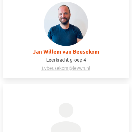
Jan Willem van Beusekom
Leerkracht groep 4
j.vbeusekom@levwn.nl