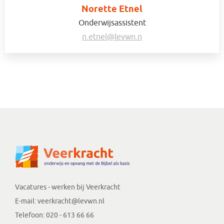
Norette Etnel
Onderwijsassistent
n.etnel@levwn.n
Vacatures - werken bij Veerkracht
E-mail:
veerkracht@levwn.nl
Telefoon:
020 - 613 66 66