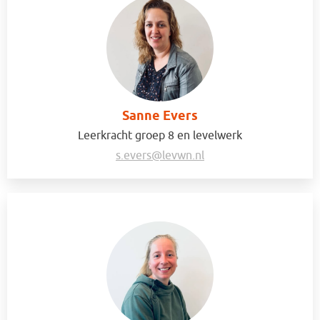
Sanne Evers
Leerkracht groep 8 en levelwerk
s.evers@levwn.nl