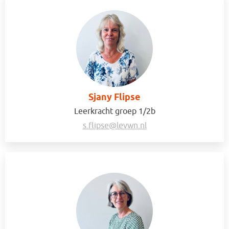
Sjany Flipse
Leerkracht groep 1/2b
s.flipse@levwn.nl