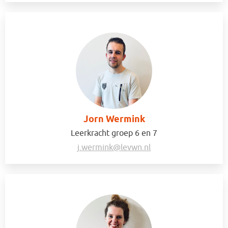
Jorn Wermink
Leerkracht groep 6 en 7
j.wermink@levwn.nl