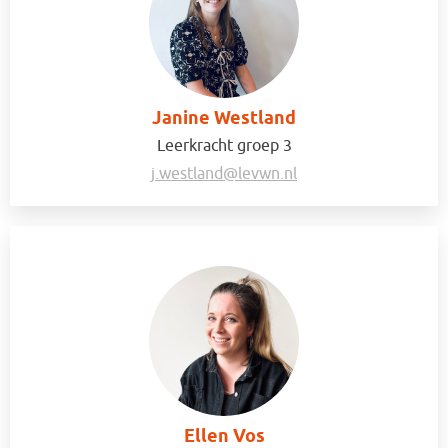
Janine Westland
Leerkracht groep 3
j.westland@levwn.nl
Ellen Vos