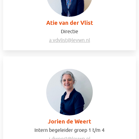
Atie van der Vlist
Directie
a.vdvlist@levwn.nl
Jorien de Weert
Intern begeleider groep 1 t/m 4