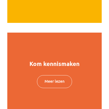
Kom kennismaken
Meer lezen