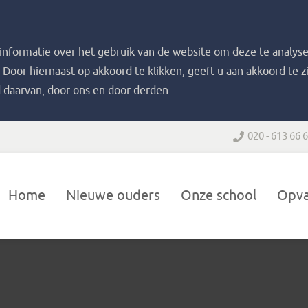
nformatie over het gebruik van de website om deze te analyse
. Door hiernaast op akkoord te klikken, geeft u aan akkoord te 
 daarvan, door ons en door derden.
020 - 613 66 
Home
Nieuwe ouders
Onze school
Opv