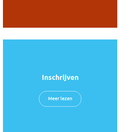
Inschrijven
Meer lezen