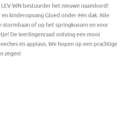
 LEV-WN bestuurder het nieuwe naambord!
 en kinderopvang Gloed onder één dak. Alle
 stormbaan of op het springkussen en voor
etje! De leerlingenraad ontving een mooi
peeches en applaus. We hopen op een prachtige
n zegen!