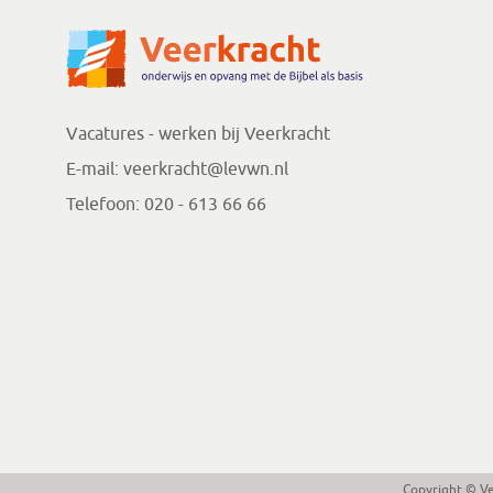
Vacatures - werken bij Veerkracht
E-mail:
veerkracht@levwn.nl
Telefoon:
020 - 613 66 66
Copyright © V