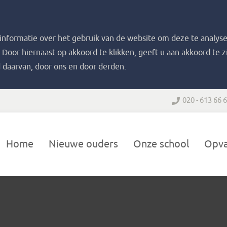
nformatie over het gebruik van de website om deze te analyse
. Door hiernaast op akkoord te klikken, geeft u aan akkoord te 
 daarvan, door ons en door derden.
020 - 613 66 
Home
Nieuwe ouders
Onze school
Opv