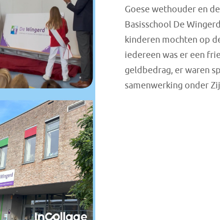
Goese wethouder en de
Basisschool De Wingerd
kinderen mochten op de
iedereen was er een fri
geldbedrag, er waren s
samenwerking onder Zij