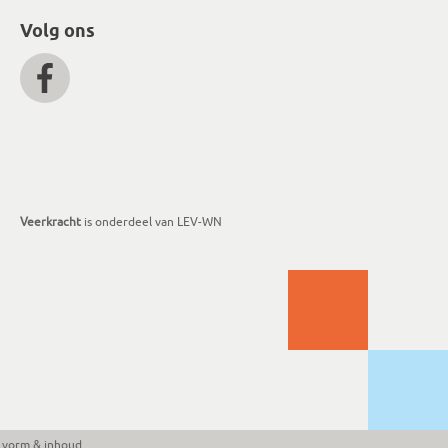
Volg ons
Veerkracht
is onderdeel van LEV-WN
in vorm & inhoud