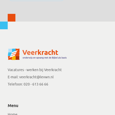
Vacatures - werken bij Veerkracht
E-mail:
veerkracht@levwn.nl
Telefoon:
020 - 613 66 66
Menu
Home