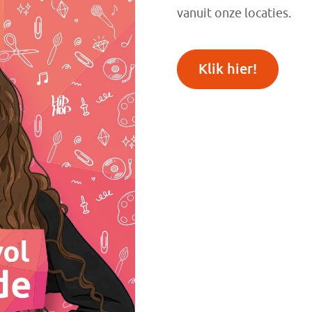
vanuit onze locaties.
Klik hier!