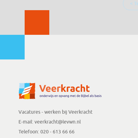
< T
Vacatures - werken bij Veerkracht
E-mail:
veerkracht@levwn.nl
Telefoon:
020 - 613 66 66