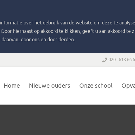
nformatie over het gebruik van de website om deze te analyse
. Door hiernaast op akkoord te klikken, geeft u aan akkoord te 
 daarvan, door ons en door derden.
020 - 613 66 
Home
Nieuwe ouders
Onze school
Opv