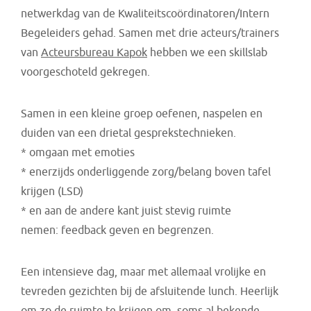
netwerkdag van de Kwaliteitscoördinatoren/Intern
Begeleiders gehad. Samen met drie acteurs/trainers
van
Acteursbureau Kapok
hebben we een skillslab
voorgeschoteld gekregen.
Samen in een kleine groep oefenen, naspelen en
duiden van een drietal gesprekstechnieken.
* omgaan met emoties
* enerzijds onderliggende zorg/belang boven tafel
krijgen (LSD)
* en aan de andere kant juist stevig ruimte
nemen: feedback geven en begrenzen.
Een intensieve dag, maar met allemaal vrolijke en
tevreden gezichten bij de afsluitende lunch. Heerlijk