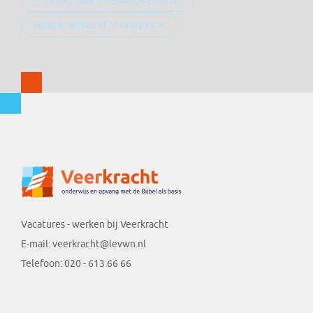
Bekijk al het LEV nieuws >
Vacatures - werken bij Veerkracht
E-mail:
veerkracht@levwn.nl
Telefoon:
020 - 613 66 66